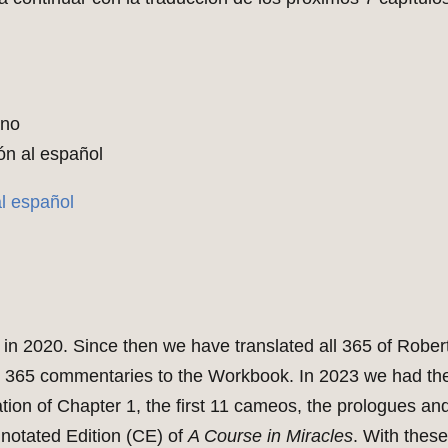
ano
ón al español
al español
 in 2020. Since then we have translated all 365 of Rober
he 365 commentaries to the Workbook. In 2023 we had th
tion of Chapter 1, the first 11 cameos, the prologues an
notated Edition (CE) of
A Course in Miracles
. With thes