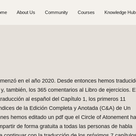
ome
About Us
Community
Courses
Knowledge Hub
comenzó en el año 2020. Desde entonces hemos traducid
y, también, los 365 comentarios al Libro de ejercicios. E
raducción al español del Capítulo 1, los primeros 11
ndices de la Edición Completa y Anotada (C&A) de Un
ones hemos editado un pdf que el Circle of Atonement h
mpartir de forma gratuita a todas las personas de habla
a continuar con la traducción de los próximos 7 capítulo