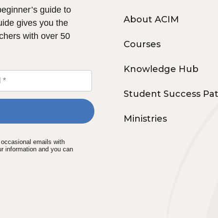
 beginner’s guide to
About ACIM
uide gives you the
chers with over 50
Courses
Knowledge Hub
Student Success Pa
Ministries
e occasional emails with
ur information and you can