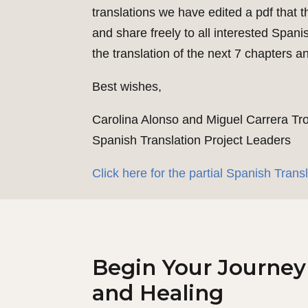
translations we have edited a pdf that t
and share freely to all interested Span
the translation of the next 7 chapters 
Best wishes,
Carolina Alonso and Miguel Carrera Tr
Spanish Translation Project Leaders
Click here for the partial Spanish Trans
Begin Your Journey
and Healing