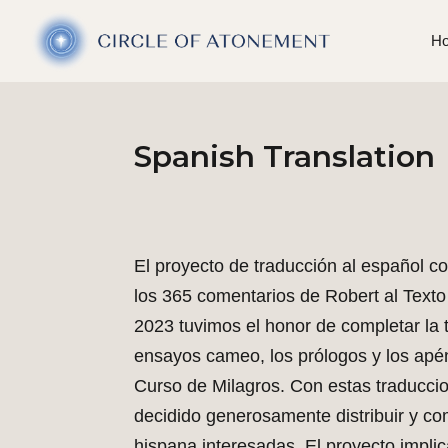
H
Spanish Translation
El proyecto de traducción al español 
los 365 comentarios de Robert al Texto 
2023 tuvimos el honor de completar la t
ensayos cameo, los prólogos y los apé
Curso de Milagros. Con estas traducci
decidido generosamente distribuir y co
hispana interesadas. El proyecto implic