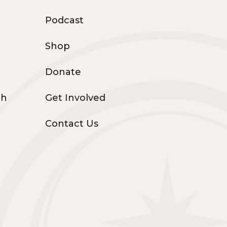
Podcast
Shop
Donate
th
Get Involved
Contact Us