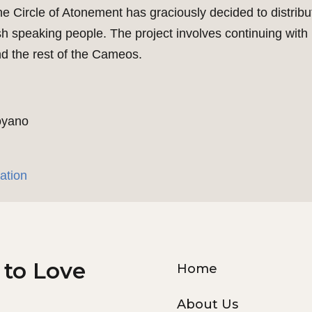
he Circle of Atonement has graciously decided to distribu
ish speaking people. The project involves continuing with
and the rest of the Cameos.
oyano
lation
 to Love
Home
About Us