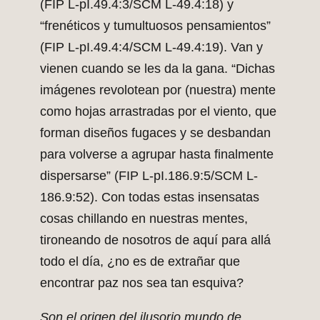
(FIP L-pI.49.4:3/SCM L-49.4:18) y
“frenéticos y tumultuosos pensamientos”
(FIP L-pI.49.4:4/SCM L-49.4:19). Van y
vienen cuando se les da la gana. “Dichas
imágenes revolotean por (nuestra) mente
como hojas arrastradas por el viento, que
forman diseños fugaces y se desbandan
para volverse a agrupar hasta finalmente
dispersarse” (FIP L-pI.186.9:5/SCM L-
186.9:52). Con todas estas insensatas
cosas chillando en nuestras mentes,
tironeando de nosotros de aquí para allá
todo el día, ¿no es de extrañar que
encontrar paz nos sea tan esquiva?
Son el origen del ilusorio mundo de